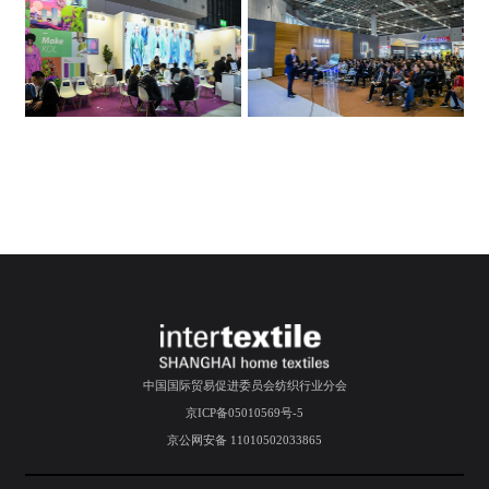
中国国际贸易促进委员会纺织行业分会
京ICP备05010569号-5
京公网安备 11010502033865