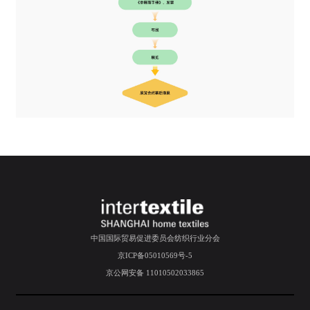
中国国际贸易促进委员会纺织行业分会
京ICP备05010569号-5
京公网安备 11010502033865