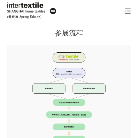
(春夏展 Spring Edition)
参展流程