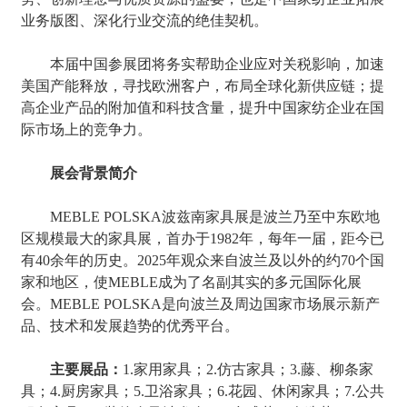
业务版图、深化行业交流的绝佳契机。
本届中国参展团将务实帮助企业应对关税影响，加速
美国产能释放，寻找欧洲客户，布局全球化新供应链；提
高企业产品的附加值和科技含量，提升中国家纺企业在国
际市场上的竞争力。
展会背景简介
MEBLE POLSKA波兹南家具展是波兰乃至中东欧地
区规模最大的家具展，首办于1982年，每年一届，距今已
有40余年的历史。2025年观众来自波兰及以外的约70个国
家和地区，使MEBLE成为了名副其实的多元国际化展
会。MEBLE POLSKA是向波兰及周边国家市场展示新产
品、技术和发展趋势的优秀平台。
主要展品：
1.家用家具；2.仿古家具；3.藤、柳条家
具；4.厨房家具；5.卫浴家具；6.花园、休闲家具；7.公共