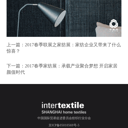
上一篇：
2017春季联展之家纺展：家纺企业又带来了什么
惊喜？
下一篇：
2017春季家纺展：承载产业聚合梦想 开启家居
颜值时代
中国国际贸易促进委员会纺织行业分会
京ICP备05010569号-5