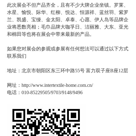
此次展会不但产品齐全，且有不少大牌企业坐镇。罗莱、
水星、愉悦、际华、红柳、悦达、恒源祥、蓝丝羽、紫罗
兰、凯盛、宝缦、金太阳、卓泰、心愿、伊人岛等品牌企
业将悉数亮相；毛巾品牌大咖孚日、洁丽雅、大东、亚光
和棉田等也将在展会中带来最新的产品。
如果您对展会的参观或参展有任何想法可以通过以下方式
联系我们
地址：北京市朝阳区东三环中路55号 富力双子座B座12层
网址：http://www.intertextile-home.com.cn/
电话：010-85229505/9703/9148/9496